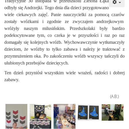
Tradycyjnie 30 listopada w przedszkolu Zielona Łąka
odbyły się Andrzejki. Tego dnia dla dzieci przygotowano
wiele ciekawych zajęć. Panie nauczycielki za pomocą czarów
zostały wróżkami i zgodnie ze zwyczajem andrzejkowym
wróżyły naszym milusińskim. Przedszkolaki były bardzo
podekscytowane tym, co czeka je w przyszłości i raz po raz
domagały się kolejnych wróżb. Wychowawczynie wytłumaczyły
dzieciom, że wróżby to tylko zabawa i należy je traktować z
przymrużeniem oka. Po zakończeniu wróżb wszyscy tańczyli do
ulubionych przebojów dziecięcych.
Ten dzień przyniósł wszystkim wiele wrażeń, radości i dobrej
zabawy.
(A.B.)