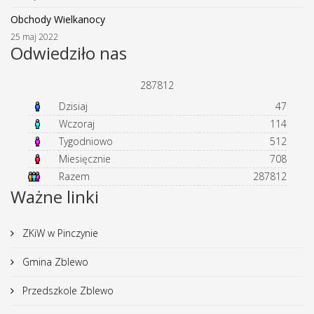
Obchody Wielkanocy
25 maj 2022
Odwiedziło nas
287812
Dzisiaj
47
Wczoraj
114
Tygodniowo
512
Miesięcznie
708
Razem
287812
Ważne linki
ZKiW w Pinczynie
Gmina Zblewo
Przedszkole Zblewo